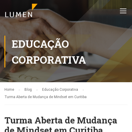
EDUCAÇÃO
CORPORATIVA
Home
Blog
Educação Corporativa
Turma Aberta de Mudança de Mindset em Curitiba
Turma Aberta de Mudança
de Mindset em Curitiba