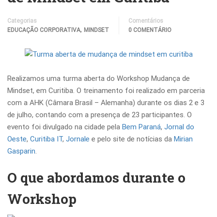
Categorias
Comentários
,
EDUCAÇÃO CORPORATIVA
MINDSET
0 COMENTÁRIO
Realizamos uma turma aberta do Workshop Mudança de
Mindset, em Curitiba. O treinamento foi realizado em parceria
com a AHK (Câmara Brasil – Alemanha) durante os dias 2 e 3
de julho, contando com a presença de 23 participantes. O
evento foi divulgado na cidade pela
Bem Paraná
,
Jornal do
Oeste
,
Curitiba IT
,
Jornale
e pelo site de notícias da
Mirian
Gasparin
.
O que abordamos durante o
Workshop