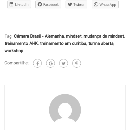
LinkedIn
Facebook
Twitter
WhatsApp
Tag:
Câmara Brasil - Alemanha
,
mindset
,
mudança de mindset
,
treinamento AHK
,
treinamento em curitiba
,
turma aberta
,
workshop
Compartilhe: