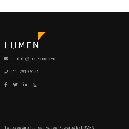
contato@lumen.com.vc
(11) 2819 9151
Todos os direitos reservados. Powered by
LUMEN
.