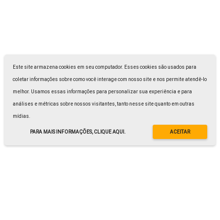
Este site armazena cookies em seu computador. Esses cookies são usados para
coletar informações sobre como você interage com nosso site e nos permite atendê-lo
melhor. Usamos essas informações para personalizar sua experiência e para
análises e métricas sobre nossos visitantes, tanto nesse site quanto em outras
mídias.
PARA MAIS INFORMAÇÕES, CLIQUE AQUI.
ACEITAR
Nossos Clientes