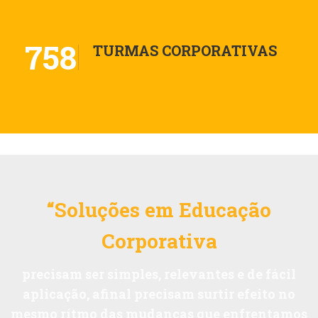
758
TURMAS CORPORATIVAS
“Soluções em Educação
Corporativa
precisam ser simples, relevantes e de fácil
aplicação, afinal precisam surtir efeito no
mesmo rítmo das mudanças que enfrentamos