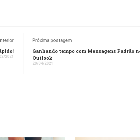
terior
Próxima postagem
ápido!
Ganhando tempo com Mensagens Padrão n
02/2021
Outlook
20/04/2021