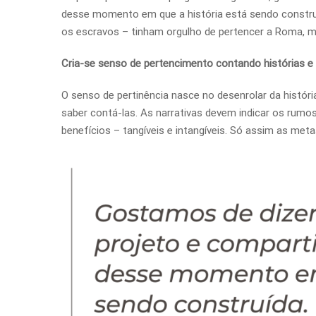
desse momento em que a história está sendo construí
os escravos – tinham orgulho de pertencer a Roma, m
Cria-se senso de pertencimento contando histórias e
O senso de pertinência nasce no desenrolar da históri
saber contá-las. As narrativas devem indicar os rumos
benefícios – tangíveis e intangíveis. Só assim as met