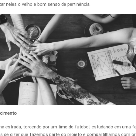
tar neles o velho e bom senso de pertinência.
ncimento
ma estrada, torcendo por um time de futebol, estudando em uma f
s de dizer que fazemos parte do projeto e compartilhamos com or