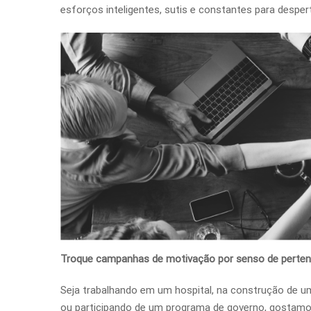
esforços inteligentes, sutis e constantes para desper
Troque campanhas de motivação por senso de perte
Seja trabalhando em um hospital, na construção de u
ou participando de um programa de governo, gostamo