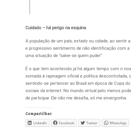
Cuidado – há perigo na esquina
A população de um país, estado ou cidade, ao sentir a 
e progressivo sentimento de não identificação com a c
uma situação de “salve-se quem puder”.
É o que tem acontecido já há algum tempo com o nos
somada à rapinagem oficial e política descontrolada,
sentindo-se pertencer ao Brasil em época de Copa d
sociais da internet. No mundo virtual pelo menos pode
de participar. Ele não me desafia, só me envergonha.
Compartilhar:
LinkedIn
Facebook
Twitter
WhatsApp