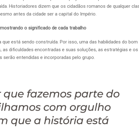
da. Historiadores dizem que os cidadãos romanos de qualquer cla
esmo antes da cidade ser a capital do Império.
 mostrando o significado de cada trabalho
a que está sendo construída. Por isso, uma das habilidades do bom l
, as dificuldades encontradas e suas soluções, as estratégias e os
as serão entendidas e incorporadas pelo grupo.