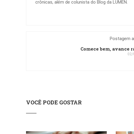
crônicas, além de colunista do Blog da LUMEN.
Postagem an
Comece bem, avance r
02/
VOCÊ PODE GOSTAR