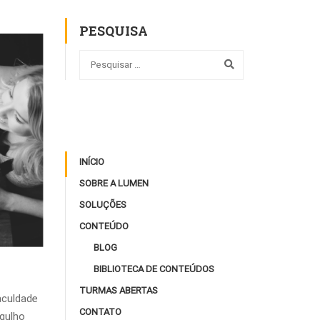
PESQUISA
INÍCIO
SOBRE A LUMEN
SOLUÇÕES
CONTEÚDO
BLOG
BIBLIOTECA DE CONTEÚDOS
TURMAS ABERTAS
aculdade
CONTATO
gulho