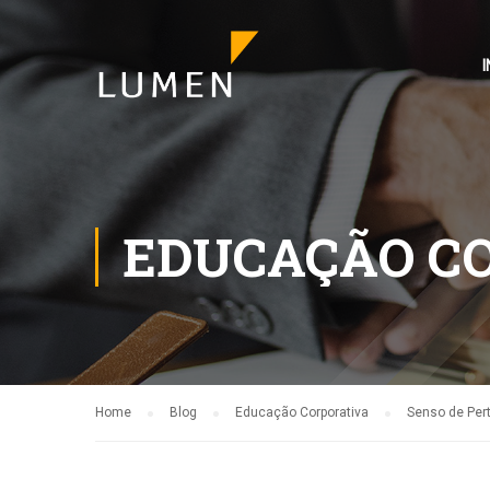
I
EDUCAÇÃO C
Home
Blog
Educação Corporativa
Senso de Per