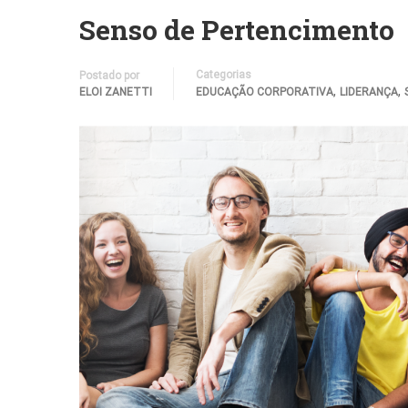
Senso de Pertencimento
Categorias
Postado por
,
,
ELOI ZANETTI
EDUCAÇÃO CORPORATIVA
LIDERANÇA