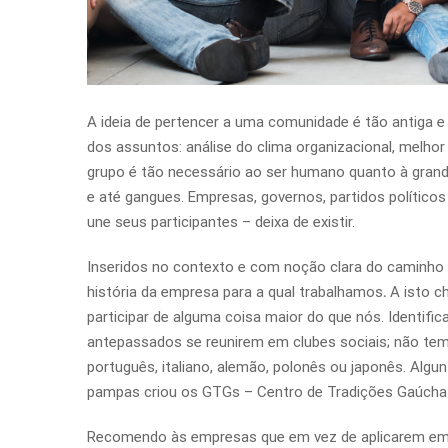
A ideia de pertencer a uma comunidade é tão antiga 
dos assuntos: análise do clima organizacional, melhor
grupo é tão necessário ao ser humano quanto à grande
e até gangues. Empresas, governos, partidos polític
une seus participantes – deixa de existir.
Inseridos no contexto e com noção clara do caminho 
história da empresa para a qual trabalhamos
.
A isto c
participar de alguma coisa maior do que nós. Identif
antepassados se reunirem em clubes sociais; não tem
português, italiano, alemão, polonês ou japonês. Algu
pampas criou os GTGs – Centro de Tradições Gaúchas
Recomendo às empresas que em vez de aplicarem em