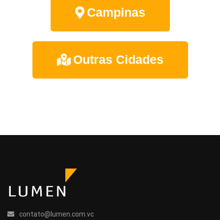
Campinas
Outras Cidades
contato@lumen.com.vc