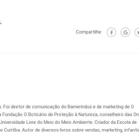
t
,
Compartilhe:
. Foi diretor de comunicação do Bamerindus e de marketing de O
da Fundação O Boticário de Proteção à Natureza, conselheiro das On
Universidade Livre do Meio do Meio Ambiente. Criador da Escola de
 Curitiba. Autor de diversos livros sobre vendas, marketing, infanti