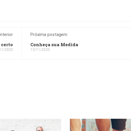
terior
Próxima postagem
 certo
Conheça sua Medida
11/2020
13/11/2020