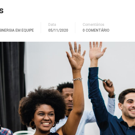
s
Data
Comentários
SINERGIA EM EQUIPE
05/11/2020
0 COMENTÁRIO