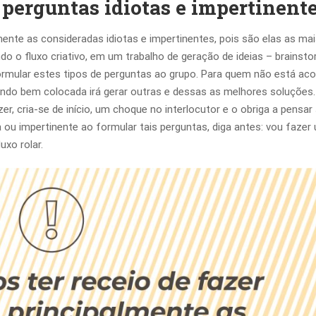
 perguntas idiotas e impertinent
ente as consideradas idiotas e impertinentes, pois são elas as ma
do o fluxo criativo, em um trabalho de geração de ideias – brainsto
 formular estes tipos de perguntas ao grupo. Para quem não está a
ando bem colocada irá gerar outras e dessas as melhores soluções.
r, cria-se de início, um choque no interlocutor e o obriga a pensar
a ou impertinente ao formular tais perguntas, diga antes: vou fazer
uxo rolar.