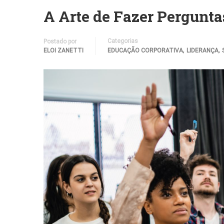
A Arte de Fazer Pergunta
Categorias
Postado por
,
,
ELOI ZANETTI
EDUCAÇÃO CORPORATIVA
LIDERANÇA