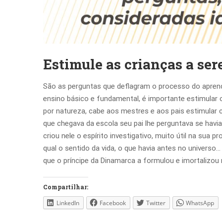
Estimule as crianças a se
São as perguntas que deflagram o processo do aprendi
ensino básico e fundamental, é importante estimular o
por natureza, cabe aos mestres e aos pais estimular
que chegava da escola seu pai lhe perguntava se havi
criou nele o espírito investigativo, muito útil na sua
qual o sentido da vida, o que havia antes no universo…
que o príncipe da Dinamarca a formulou e imortalizou
Compartilhar:
LinkedIn
Facebook
Twitter
WhatsApp