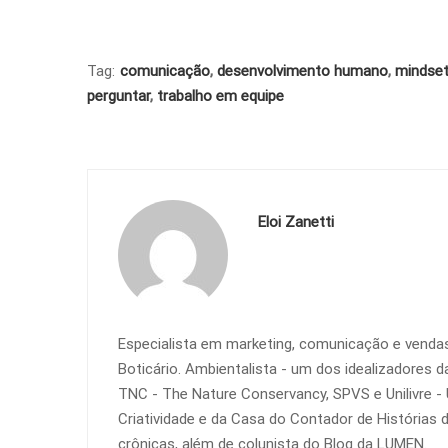
Tag:
comunicação
,
desenvolvimento humano
,
mindse
perguntar
,
trabalho em equipe
Eloi Zanetti
Especialista em marketing, comunicação e vendas
Boticário. Ambientalista - um dos idealizadores 
TNC - The Nature Conservancy, SPVS e Unilivre - 
Criatividade e da Casa do Contador de Histórias de
crônicas, além de colunista do Blog da LUMEN.