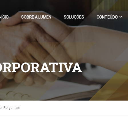
NÍCIO
SOBRE A LUMEN
SOLUÇÕES
CONTEÚDO
ORPORATIVA
er Perguntas