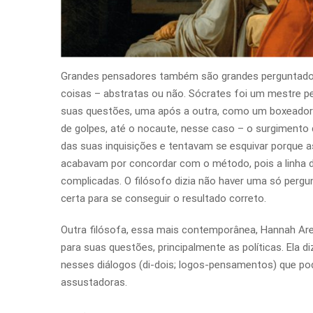
Grandes pensadores também são grandes perguntadore
coisas – abstratas ou não. Sócrates foi um mestre pe
suas questões, uma após a outra, como um boxeador 
de golpes, até o nocaute, nesse caso – o surgimento 
das suas inquisições e tentavam se esquivar porque 
acabavam por concordar com o método, pois a linha de
complicadas. O filósofo dizia não haver uma só pergu
certa para se conseguir o resultado correto.
Outra filósofa, essa mais contemporânea, Hannah Ar
para suas questões, principalmente as políticas. El
nesses diálogos (di-dois; logos-pensamentos) que po
assustadoras.