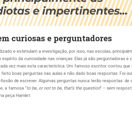
rem curiosas e perguntadores
zado e estimulam a investigação, por isso, nas escolas, principal
 espírito da curiosidade nas crianças. Elas já são perguntadoras e 
 cada vez mais esta característica. Um famoso escritor contou que
a feito boas perguntas nas aulas e não dado boas respostas. Foi is
 profissão de escrever. Algumas perguntas nunca terão respostas: de 
 e, a famosa “
to be, or not to be, that’s the question
” – sem respos
 na peça Hamlet.