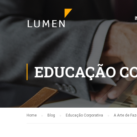
I
EDUCAÇÃO C
Home
Blog
Educação Corporativa
A Arte de Faz