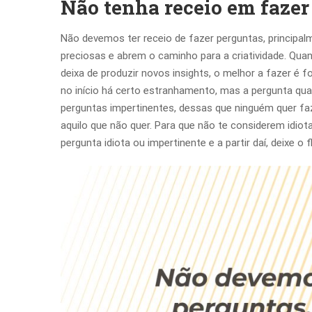
Não tenha receio em fazer
Não devemos ter receio de fazer perguntas, principalm
preciosas e abrem o caminho para a criatividade. Quan
deixa de produzir novos insights, o melhor a fazer é
no início há certo estranhamento, mas a pergunta qu
perguntas impertinentes, dessas que ninguém quer faze
aquilo que não quer. Para que não te considerem idiot
pergunta idiota ou impertinente e a partir daí, deixe o fl