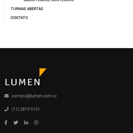
TURMAS ABERTAS
CONTATO
contato@lumen.com.vc
(11) 2819 9151