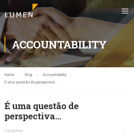
ACCOUNTABILITY
Home
Blog
Accountability
É uma questão de perspectiva…
É uma questão de
perspectiva…
Categorias