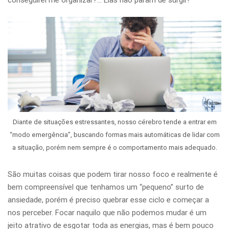
conseguirei me organizar?… Elas não param de surgir!
Diante de situações estressantes, nosso cérebro tende a entrar em
“modo emergência”, buscando formas mais automáticas de lidar com
a situação, porém nem sempre é o comportamento mais adequado.
São muitas coisas que podem tirar nosso foco e realmente é
bem compreensível que tenhamos um “pequeno” surto de
ansiedade, porém é preciso quebrar esse ciclo e começar a
nos perceber. Focar naquilo que não podemos mudar é um
jeito atrativo de esgotar toda as energias, mas é bem pouco