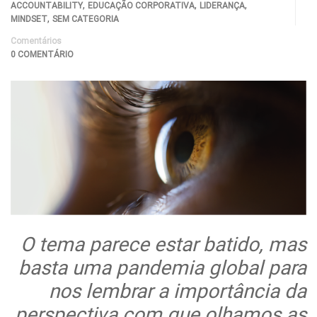
,
,
,
ACCOUNTABILITY
EDUCAÇÃO CORPORATIVA
LIDERANÇA
,
MINDSET
SEM CATEGORIA
Comentários
0 COMENTÁRIO
O tema parece estar batido, mas
basta uma pandemia global para
nos lembrar
a importância da
perspectiva com que olhamos as