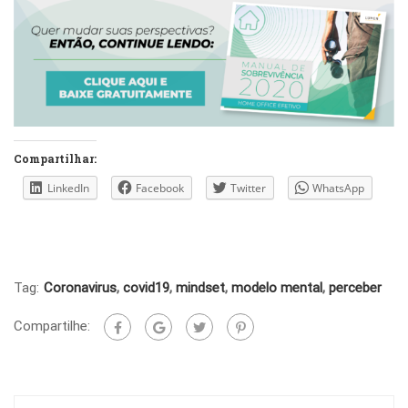
Compartilhar:
LinkedIn
Facebook
Twitter
WhatsApp
Tag:
Coronavirus
,
covid19
,
mindset
,
modelo mental
,
perceber
Compartilhe: