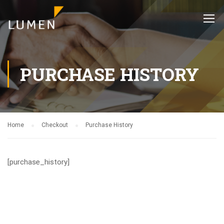
PURCHASE HISTORY
Home
Checkout
Purchase History
[purchase_history]