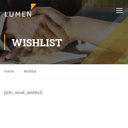
WISHLIST
Home
Wishlist
[yith_wcwl_wishlist]