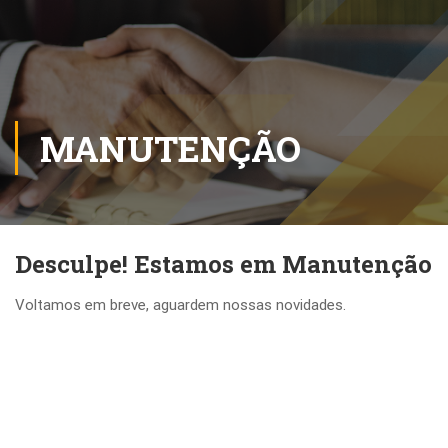
MANUTENÇÃO
Desculpe! Estamos em Manutenção
Voltamos em breve, aguardem nossas novidades.