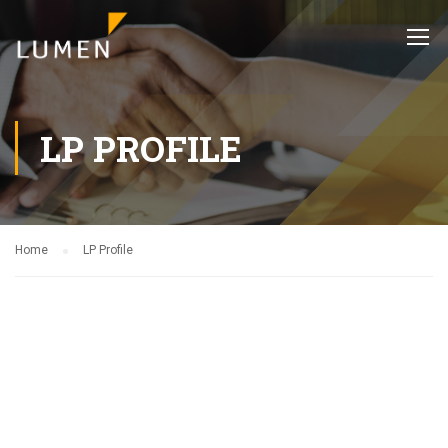
LP PROFILE
Home
LP Profile