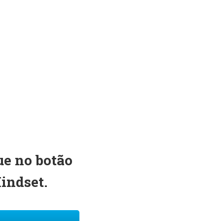
ue no botão
indset.