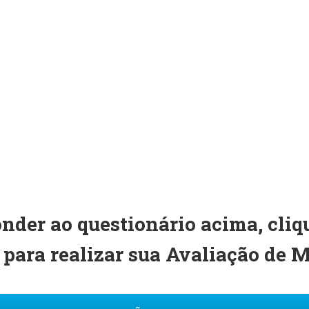
nder ao questionário acima, cliq
 para realizar sua Avaliação de M