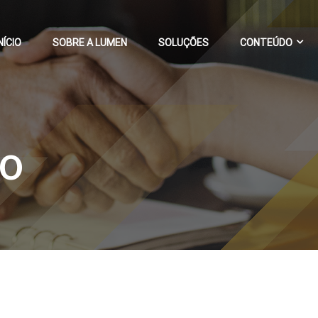
NÍCIO
SOBRE A LUMEN
SOLUÇÕES
CONTEÚDO
IO