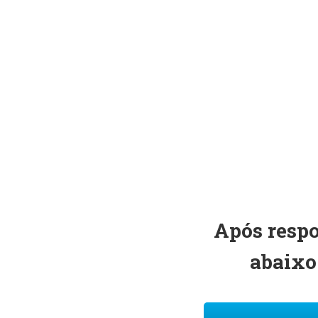
Após respo
abaixo