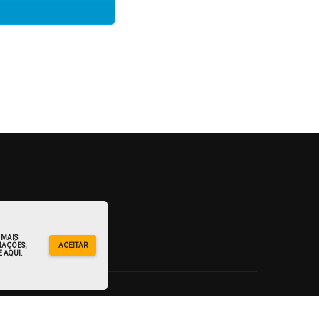
 MAIS
AÇÕES,
ACEITAR
 AQUI.