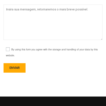
By using this form you agree with the storage and handling of your data by this
website.