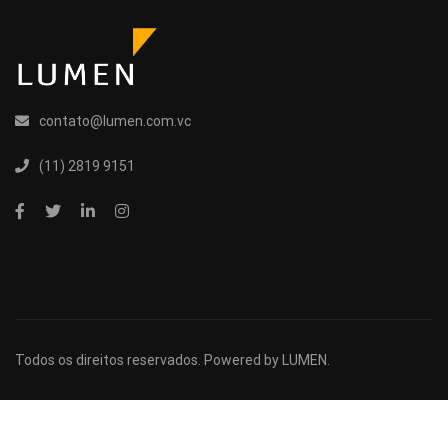
contato@lumen.com.vc
(11) 2819 9151
Todos os direitos reservados. Powered by
LUMEN
.