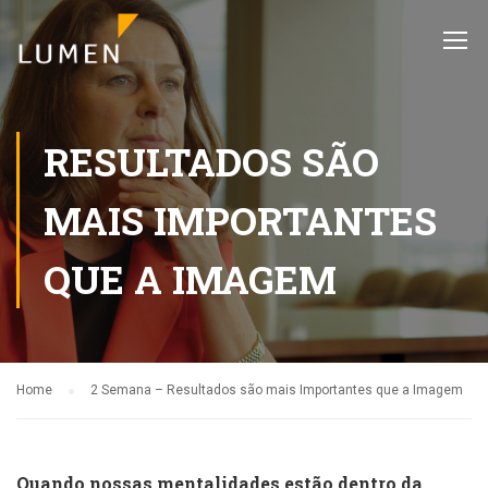
RESULTADOS SÃO
MAIS IMPORTANTES
QUE A IMAGEM
Home
2 Semana – Resultados são mais Importantes que a Imagem
Quando nossas mentalidades estão dentro da